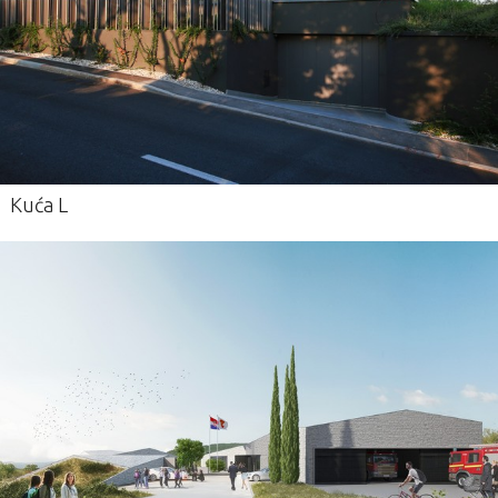
Kuća L