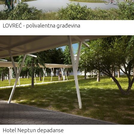
LOVREĆ - polivalentna građevina
Hotel Neptun depadanse