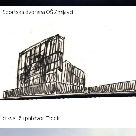
Sportska dvorana OŠ Zmijavci
crkva i župni dvor Trogir