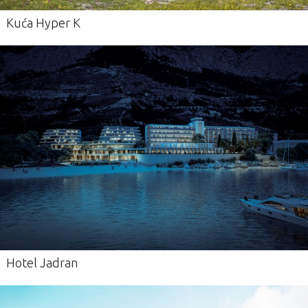
Kuća Hyper K
Hotel Jadran