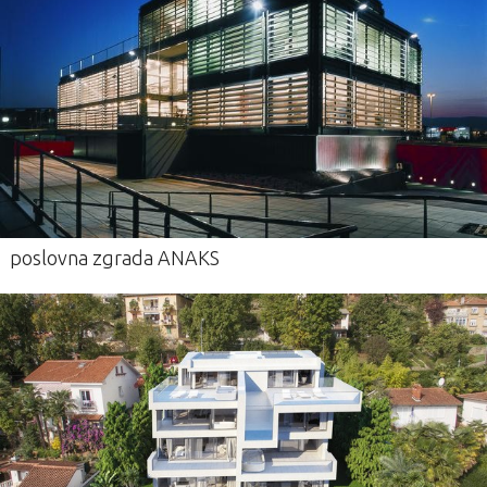
poslovna zgrada ANAKS