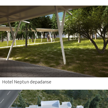
Hotel Neptun depadanse