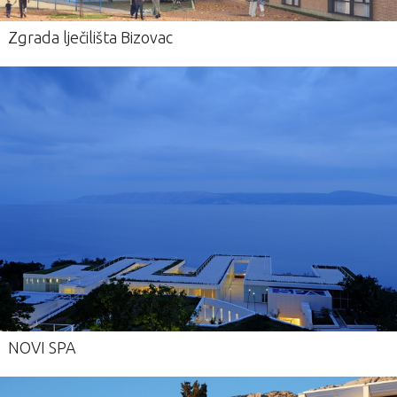
Zgrada lječilišta Bizovac
NOVI SPA