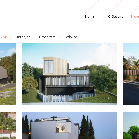
Home
O Studiju
Proje
vanje
Interijer
Urbanizam
Poslovno