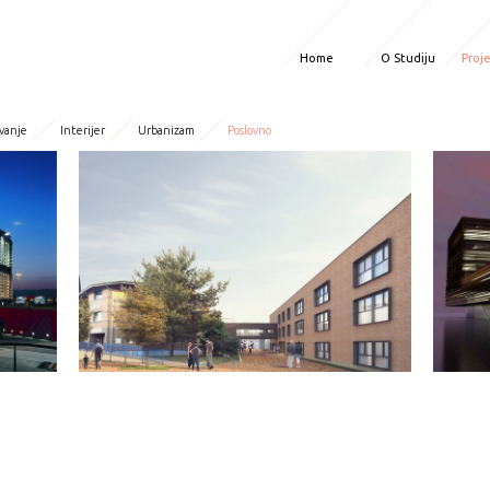
Home
O Studiju
Proje
vanje
Interijer
Urbanizam
Poslovno