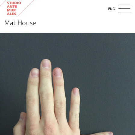
ENG
Mat House