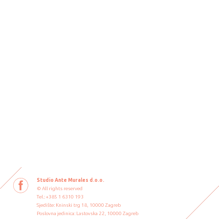
Studio Ante Murales d.o.o.
© All rights reserved
Tel.: +385 1 6310 193
Sjedište: Kninski trg 18, 10000 Zagreb
Poslovna jedinica: Lastovska 22, 10000 Zagreb