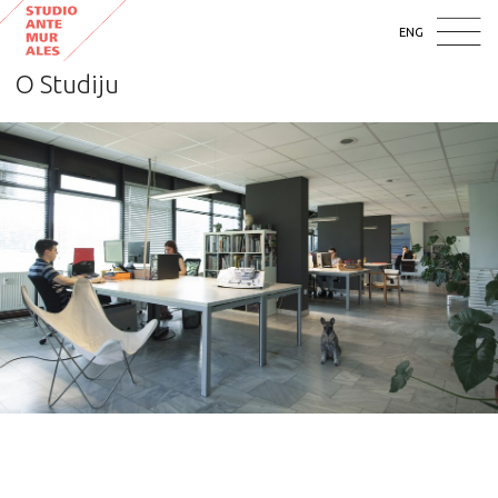
ENG
O Studiju